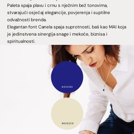
Paleta spaja plavu i crnu s nježnim bež tonovima,
stvarajući osjećaj elegancije, povjerenja i suptilne
odvažnosti brenda.
Elegantan font Canela spaja suprotnosti, baš kao MAI koja
je jedinstvena sinergija snage i mekoće, biznisa i
spiritualnosti.