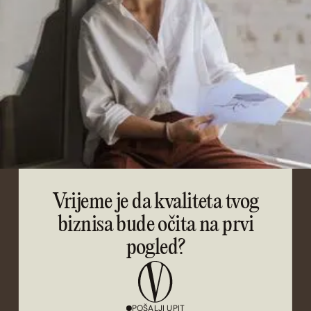
Vrijeme je da kvaliteta tvog
biznisa bude očita na prvi
pogled?
POŠALJI UPIT