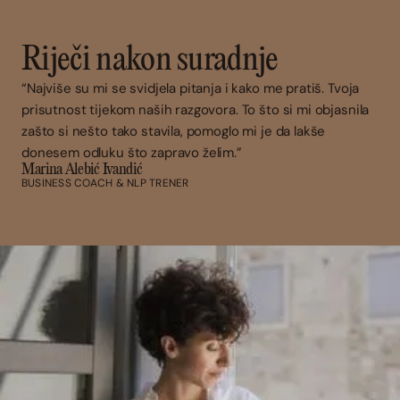
Riječi nakon suradnje
“Najviše su mi se svidjela pitanja i kako me pratiš. Tvoja
prisutnost tijekom naših razgovora. To što si mi objasnila
zašto si nešto tako stavila, pomoglo mi je da lakše
donesem odluku što zapravo želim.”
Marina Alebić Ivandić
BUSINESS COACH & NLP TRENER