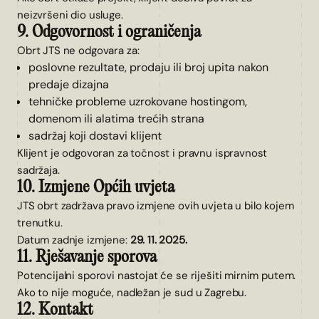
neizvršeni dio usluge.
9. Odgovornost i ograničenja
Obrt JTS ne odgovara za:
poslovne rezultate, prodaju ili broj upita nakon
predaje dizajna
tehničke probleme uzrokovane hostingom,
domenom ili alatima trećih strana
sadržaj koji dostavi klijent
Klijent je odgovoran za točnost i pravnu ispravnost
sadržaja.
10. Izmjene Općih uvjeta
JTS obrt zadržava pravo izmjene ovih uvjeta u bilo kojem
trenutku.
Datum zadnje izmjene:
29. 11. 2025.
11. Rješavanje sporova
Potencijalni sporovi nastojat će se riješiti mirnim putem.
Ako to nije moguće, nadležan je sud u Zagrebu.
12. Kontakt