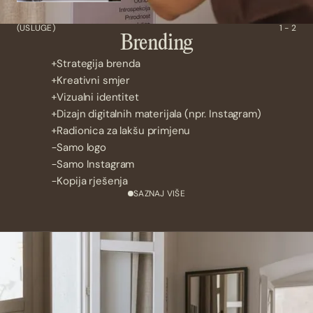
(USLUGE)
1 - 2
Brending
Strategija brenda
Kreativni smjer
Vizualni identitet
Dizajn digitalnih materijala (npr. Instagram)
Radionica za lakšu primjenu
Samo logo
Samo Instagram
Kopija rješenja
SAZNAJ VIŠE