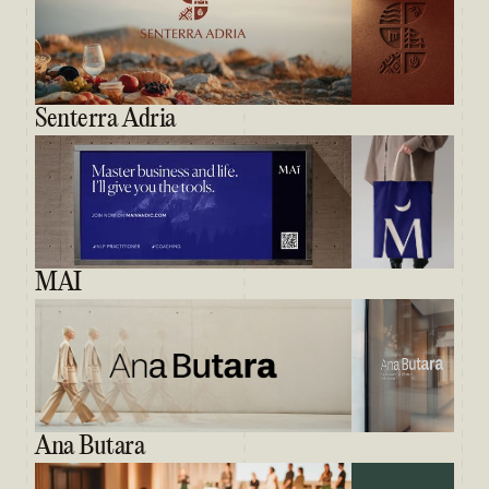
Senterra Adria
MAI
Ana Butara