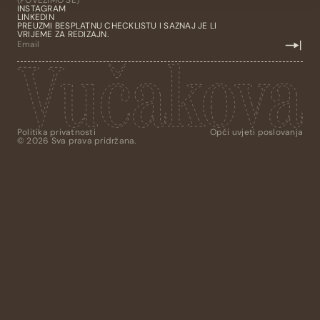
(POVEŽIMO SE)
INSTAGRAM
LINKEDIN
PREUZMI BESPLATNU CHECKLISTU I SAZNAJ JE LI
VRIJEME ZA REDIZAJN.
Politika privatnosti
Opći uvjeti poslovanja
©
2026 Sva prava pridržana.