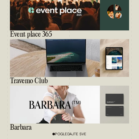
Event place 365
Travemo Club
Barbara
POGLEDAJTE SVE