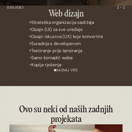
(USLUGE)
2 - 2
Web dizajn
Strateška organizacija sadržaja
Dizajn (UI) za sve uređaje
Dizajn iskustva (UX) koje konvertira
Suradnja s developerom
Testiranje prije lansiranja
Samo komadić weba
Kopija rješenja
SAZNAJ VIŠE
Ovo su neki od naših zadnjih
projekata